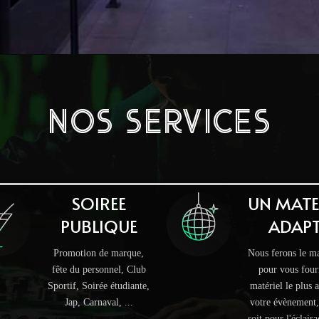
NOS SERVICES
ers 
SOIREE
UN MATE
PUBLIQUE
ADAPT
Promotion de marque,
Nous ferons le 
fête du personnel, Club
pour vous fourn
Sportif, Soirée étudiante,
matériel le plus 
Jap, Carnaval, ...
votre évènement,
soit pour l'éclair