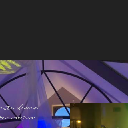
ntie d'une
on réussie