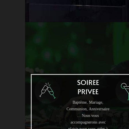
Club
SOIREE
PRIVEE
Baptême, Mariage,
Communion, Anniversaire
... Nous vous
accompagnerons avec
plaisir pour vous aider à