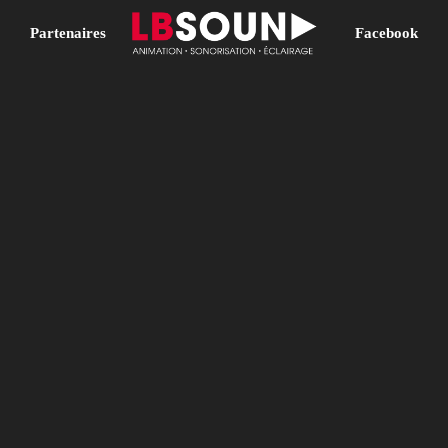
Partenaires​
Facebook