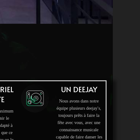
Union
RIEL
UN DEEJAY
E
Nous avons dans notre
équipe plusieurs deejay's,
maximum
toujours prêts à faire la
ir le
fête avec vous, avec une
adapté à
connaissance musicale
 que ce
capable de faire danser les
age ou le