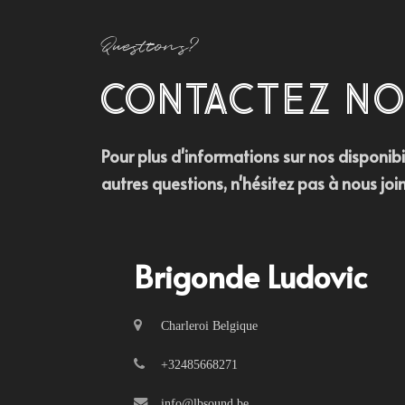
Questions?
CONTACTEZ NO
Pour plus d'informations sur nos disponibili
autres questions, n'hésitez pas à nous joind
Brigonde Ludovic
Charleroi Belgique
+32485668271
info@lbsound.be